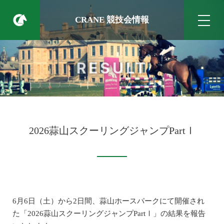
CRANE 競技会情報
RESULT
2026蒜山スクーリングジャンプPartⅠ
6月6日（土）から2日間、蒜山ホースパークにて開催され
た「2026蒜山スクーリングジャンプPartⅠ」の結果を報告