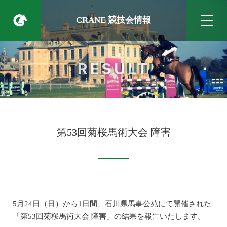
CRANE 競技会情報
RESULT
第53回菊桜馬術大会 障害
5月24日（日）から1日間、石川県馬事公苑にて開催された
「第53回菊桜馬術大会 障害」の結果を報告いたします。