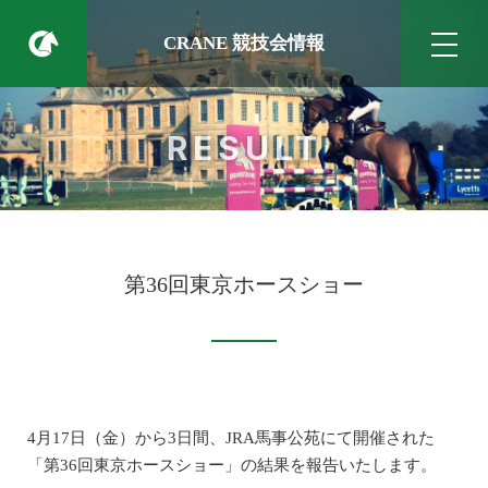
CRANE 競技会情報
RESULT
第36回東京ホースショー
4月17日（金）から3日間、JRA馬事公苑にて開催された
「第36回東京ホースショー」の結果を報告いたします。