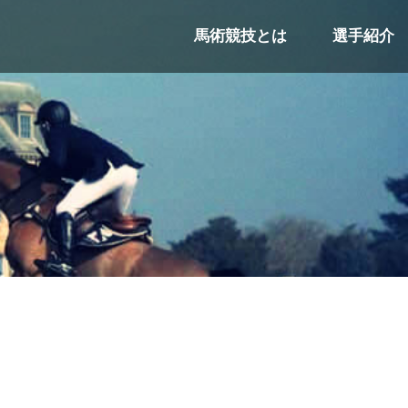
馬術競技とは
選手紹介