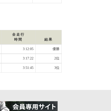
全走行
時間
結果
3:12:05
優勝
3:17:22
2位
3:51:45
3位