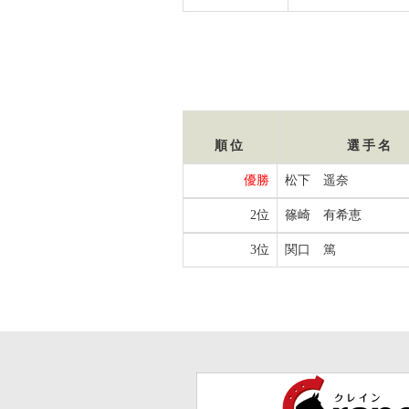
順位
選手名
優勝
松下 遥奈
2位
篠崎 有希恵
3位
関口 篤