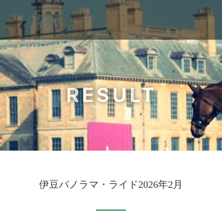
RESULT
伊豆パノラマ・ライド2026年2月