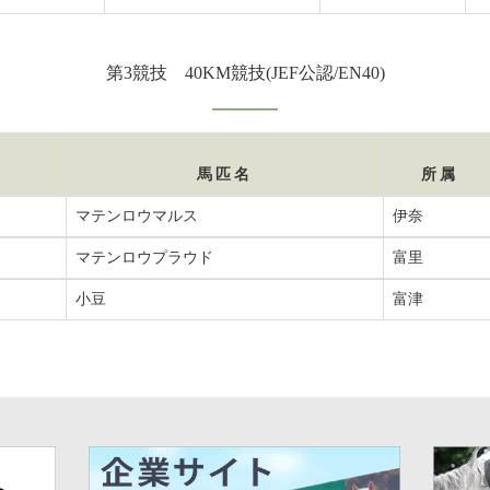
第3競技 40KM競技(JEF公認/EN40)
馬匹名
所属
マテンロウマルス
伊奈
マテンロウプラウド
富里
小豆
富津